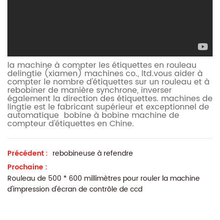
la machine à compter les étiquettes en rouleau
de
lingtie (xiamen) machines co., ltd.
vous aider à
compter le nombre d'étiquettes sur un rouleau et à
rebobiner de manière synchrone, inverser
également la direction des étiquettes. machines de
lingtie est le fabricant supérieur et exceptionnel de
automatique bobine à bobine machine de
compteur d'étiquettes en Chine.
Précédent :
rebobineuse à refendre
Prochaine :
Rouleau de 500 * 600 millimètres pour rouler la machine
d'impression d'écran de contrôle de ccd