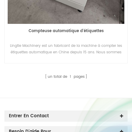
Compteuse automatique d'étiquettes
Lingtie Machinery est un fabricant de la machine à compter les
étiquettes automatique en Chine depuis 15 ans. Nous sommes
également une usine OEM. Vous recherchez un agent ou un
distributeur dans le monde entier.
un total de
1
pages
Entrer En Contact
Besoin D'aide Pour