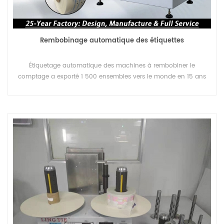
Rembobinage automatique des étiquettes
Étiquetage automatique des machines à rembobiner le
comptage a exporté 1 500 ensembles vers le monde en 15 ans
La marque Lingtie a maintenu une excellente réputation dans
l'industrie de l'impression.