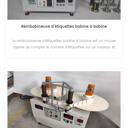
Rembobineuse d'étiquettes bobine à bobine
La rembobineuse d'étiquettes bobine à bobine est un moyen
rapide de compter le nombre d'étiquettes sur un rouleau et
d'inverser le sens de rotation des étiquettes sur un rouleau.