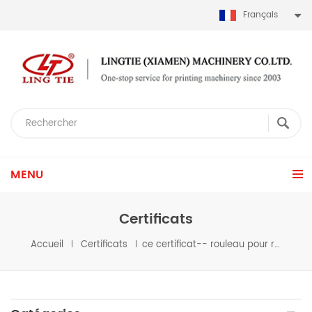
Français
MENU
Certificats
Accueil
Certificats
ce certificat-- rouleau pour rouler sérigraphie