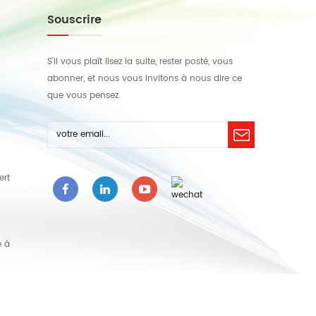
Souscrire
S'il vous plaît lisez la suite, rester posté, vous
abonner, et nous vous invitons à nous dire ce
que vous pensez.
ert
e à