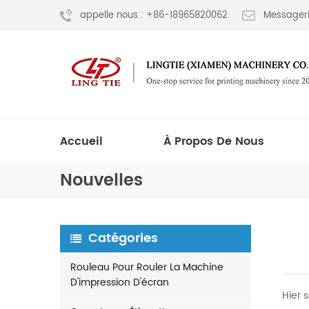
appelle nous : +86-18965820062
Messageri
Accueil
À Propos De Nous
Nouvelles
Catégories
Rouleau Pour Rouler La Machine
D'impression D'écran
Hier 