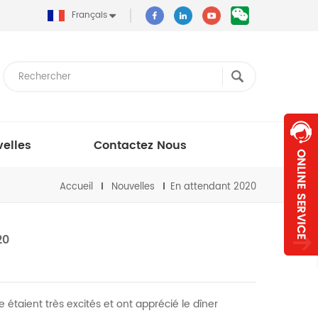
Français
elles
Contactez Nous
Accueil
Nouvelles
En attendant 2020
20
e étaient très excités et ont apprécié le dîner