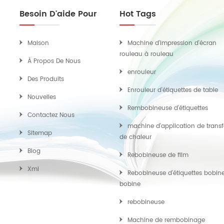
Besoin D'aide Pour
Hot Tags
Maison
Machine d'impression d'écran
rouleau à rouleau
À Propos De Nous
enrouleur
Des Produits
Enrouleur d'étiquettes de table
Nouvelles
Rembobineuse d'étiquettes
Contactez Nous
machine d'application de transf
Sitemap
de chaleur
Blog
Rebobineuse de film
Xml
Rebobineuse d'étiquettes bobin
bobine
rebobineuse
Machine de rembobinage