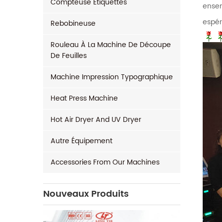
Compteuse Étiquettes
ensem
espér
Rebobineuse
Rouleau À La Machine De Découpe
De Feuilles
Machine Impression Typographique
Heat Press Machine
Hot Air Dryer And UV Dryer
Autre Équipement
Accessories From Our Machines
Nouveaux Produits