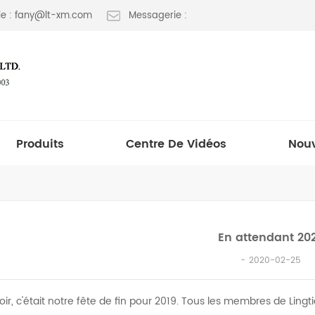
e : fany@lt-xm.com
Messagerie :
Produits
Centre De Vidéos
Nouv
En attendant 20
2020-02-25
soir, c'était notre fête de fin pour 2019. Tous les membres de Lingti