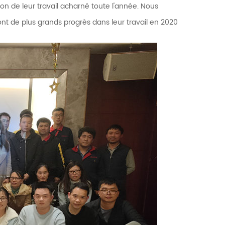
 de leur travail acharné toute l'année. Nous
nt de plus grands progrès dans leur travail en 2020