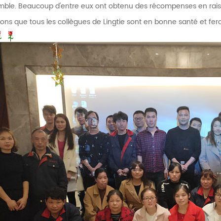
ble. Beaucoup d'entre eux ont obtenu des récompenses en raison
ons que tous les collègues de Lingtie sont en bonne santé et fero