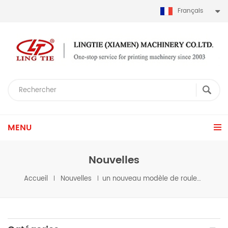
Français
MENU
Nouvelles
Accueil
Nouvelles
un nouveau modèle de rouleau à rouler la machine de sérigraphie est à venir