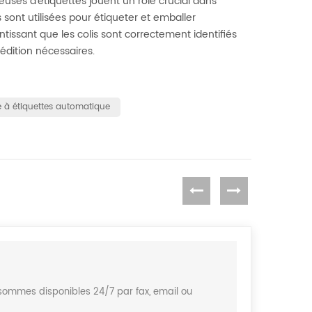
euses d'étiquettes jouent un rôle crucial dans
sont utilisées pour étiqueter et emballer
ntissant que les colis sont correctement identifiés
édition nécessaires.
 à étiquettes automatique
sommes disponibles 24/7 par fax, email ou