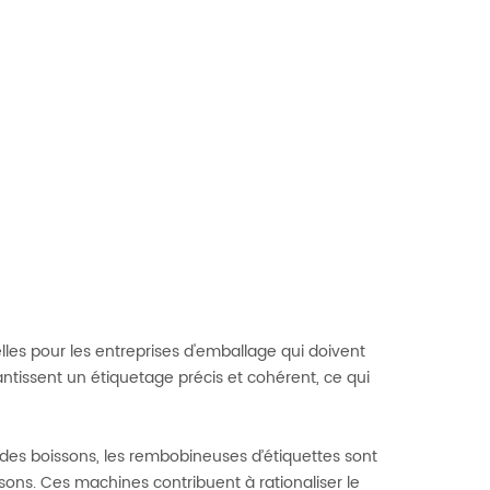
elles pour les entreprises d'emballage qui doivent
ntissent un étiquetage précis et cohérent, ce qui
et des boissons, les rembobineuses d’étiquettes sont
ssons. Ces machines contribuent à rationaliser le