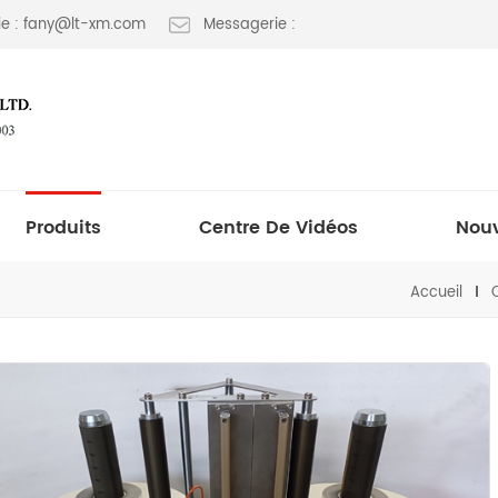
e : fany@lt-xm.com
Messagerie :
Produits
Centre De Vidéos
Nouv
Accueil