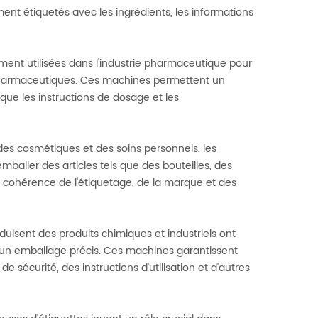
ent étiquetés avec les ingrédients, les informations
ement utilisées dans l'industrie pharmaceutique pour
s pharmaceutiques. Ces machines permettent un
 que les instructions de dosage et les
 des cosmétiques et des soins personnels, les
mballer des articles tels que des bouteilles, des
a cohérence de l'étiquetage, de la marque et des
roduisent des produits chimiques et industriels ont
 un emballage précis. Ces machines garantissent
 sécurité, des instructions d'utilisation et d'autres