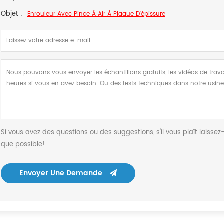
Objet :
Enrouleur Avec Pince À Air À Plaque D'épissure
Si vous avez des questions ou des suggestions, s'il vous plaît lais
que possible!
Envoyer Une Demande