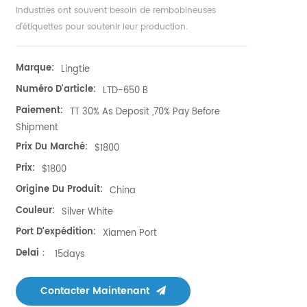
industries ont souvent besoin de rembobineuses
d'étiquettes pour soutenir leur production.
Marque:
Lingtie
Numéro D'article:
LTD-650 B
Paiement:
TT 30% As Deposit ,70% Pay Before
Shipment
Prix Du Marché:
$1800
Prix:
$1800
Origine Du Produit:
China
Couleur:
Silver White
Port D'expédition:
Xiamen Port
Delai：
15days
Contacter Maintenant