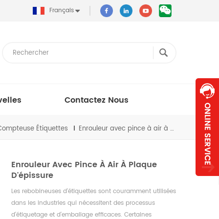
Français
elles
Contactez Nous
Compteuse Étiquettes
Enrouleur avec pince à air à plaque d'épissure
Enrouleur Avec Pince À Air À Plaque
D'épissure
Les rebobineuses d'étiquettes sont couramment utilisées
dans les industries qui nécessitent des processus
d'étiquetage et d'emballage efficaces. Certaines