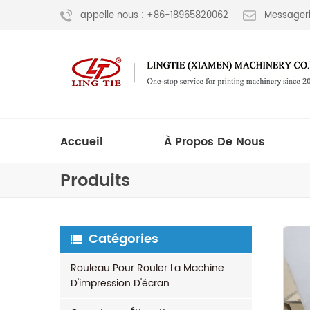
appelle nous : +86-18965820062
Messageri
Accueil
À Propos De Nous
Produits
Catégories
Rouleau Pour Rouler La Machine
D'impression D'écran