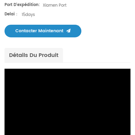
Port D'expédition:
Xiamen Port
Delai：
15days
Contacter Maintenant
Détails Du Produit