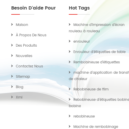
Besoin D'aide Pour
Hot Tags
Maison
Machine d'impression d'écran
rouleau à rouleau
À Propos De Nous
enrouleur
Des Produits
Enrouleur d'étiquettes de table
Nouvelles
Rembobineuse d'étiquettes
Contactez Nous
machine d'application de transf
Sitemap
de chaleur
Blog
Rebobineuse de film
Xml
Rebobineuse d'étiquettes bobin
bobine
rebobineuse
Machine de rembobinage