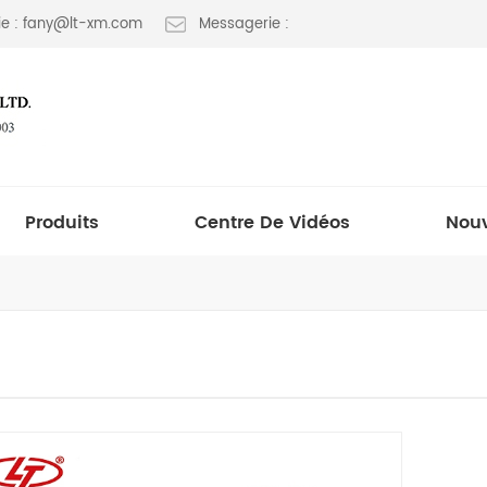
e : fany@lt-xm.com
Messagerie :
Produits
Centre De Vidéos
Nouv