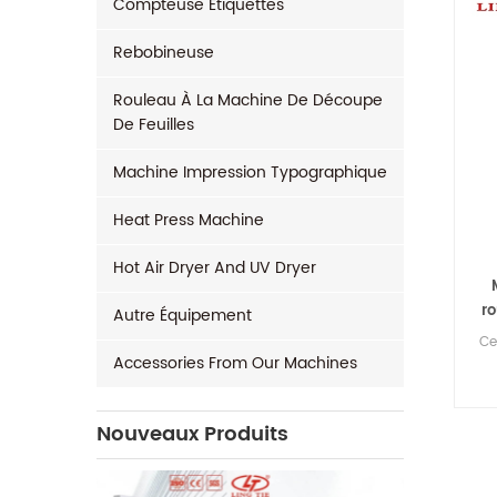
Compteuse Étiquettes
Rebobineuse
Rouleau À La Machine De Découpe
De Feuilles
Machine Impression Typographique
Heat Press Machine
Hot Air Dryer And UV Dryer
ro
Autre Équipement
Ce
Accessories From Our Machines
Nouveaux Produits