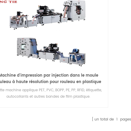
Machine d'impression par injection dans le moule
uleau à haute résolution pour rouleau en plastique
tte machine applique PET, PVC, BOPP, PE, PP, RFID, étiquette,
autocollants et autres bandes de film plastique.
un total de
1
pages