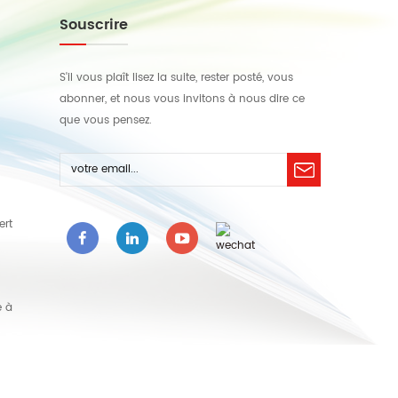
Souscrire
S'il vous plaît lisez la suite, rester posté, vous
abonner, et nous vous invitons à nous dire ce
que vous pensez.
ert
e à