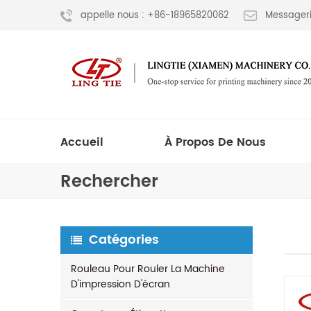
appelle nous : +86-18965820062
Messageri
Accueil
À Propos De Nous
Rechercher
Catégories
Rouleau Pour Rouler La Machine
D'impression D'écran