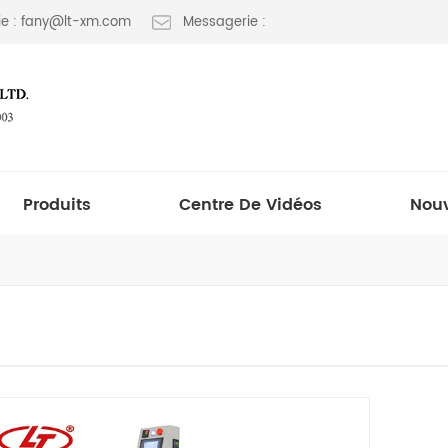
e : fany@lt-xm.com
Messagerie :
Produits
Centre De Vidéos
Nouv