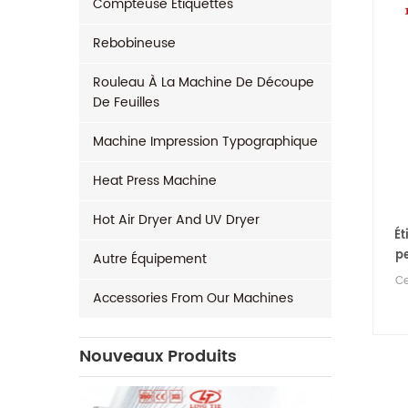
Compteuse Étiquettes
Rebobineuse
Rouleau À La Machine De Découpe
De Feuilles
Machine Impression Typographique
Heat Press Machine
Hot Air Dryer And UV Dryer
Ét
pe
Autre Équipement
t
Ce
Accessories From Our Machines
Nouveaux Produits