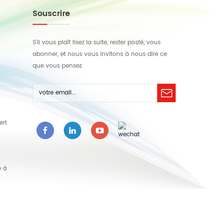
Souscrire
S'il vous plaît lisez la suite, rester posté, vous
abonner, et nous vous invitons à nous dire ce
que vous pensez.
ert
e à