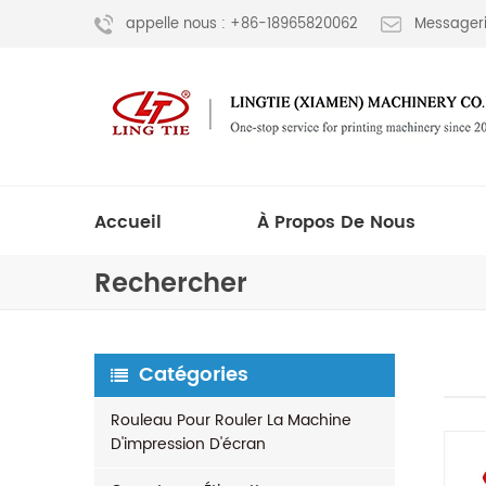
appelle nous : +86-18965820062
Messageri
Accueil
À Propos De Nous
Rechercher
Catégories
Rouleau Pour Rouler La Machine
D'impression D'écran