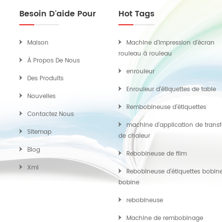
Besoin D'aide Pour
Hot Tags
Maison
Machine d'impression d'écran
rouleau à rouleau
À Propos De Nous
enrouleur
Des Produits
Enrouleur d'étiquettes de table
Nouvelles
Rembobineuse d'étiquettes
Contactez Nous
machine d'application de transf
Sitemap
de chaleur
Blog
Rebobineuse de film
Xml
Rebobineuse d'étiquettes bobin
bobine
rebobineuse
Machine de rembobinage