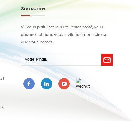
Souscrire
S'il vous plaît lisez la suite, rester posté, vous
abonner, et nous vous invitons à nous dire ce
que vous pensez.
ert
e à