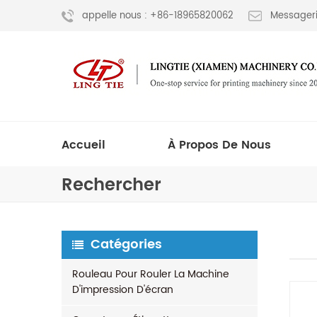
appelle nous : +86-18965820062
Messageri
Accueil
À Propos De Nous
Rechercher
Catégories
Rouleau Pour Rouler La Machine
D'impression D'écran