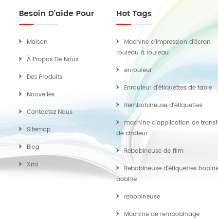
Besoin D'aide Pour
Hot Tags
Maison
Machine d'impression d'écran
rouleau à rouleau
À Propos De Nous
enrouleur
Des Produits
Enrouleur d'étiquettes de table
Nouvelles
Rembobineuse d'étiquettes
Contactez Nous
machine d'application de transf
Sitemap
de chaleur
Blog
Rebobineuse de film
Xml
Rebobineuse d'étiquettes bobin
bobine
rebobineuse
Machine de rembobinage