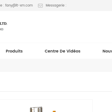
e : fany@lt-xm.com
Messagerie :
Produits
Centre De Vidéos
Nouv