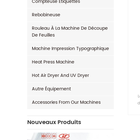
Compteuse Étiquettes
Rebobineuse
Rouleau À La Machine De Découpe
De Feuilles
Machine Impression Typographique
Heat Press Machine
Hot Air Dryer And UV Dryer
Autre Équipement
L
Accessories From Our Machines
d
d'é
Nouveaux Produits
c