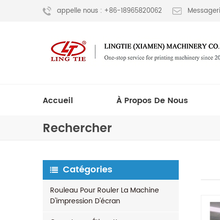
appelle nous : +86-18965820062
Messageri
Accueil
À Propos De Nous
Rechercher
Catégories
Rouleau Pour Rouler La Machine
D'impression D'écran