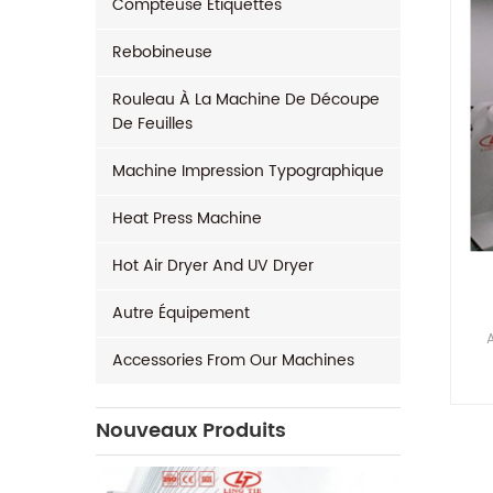
Compteuse Étiquettes
Rebobineuse
Rouleau À La Machine De Découpe
De Feuilles
Machine Impression Typographique
Heat Press Machine
Hot Air Dryer And UV Dryer
Autre Équipement
Accessories From Our Machines
Im
c
Nouveaux Produits
d'