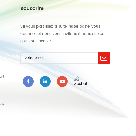
Souscrire
S'il vous plaît lisez la suite, rester posté, vous
abonner, et nous vous invitons à nous dire ce
que vous pensez.
ert
e à