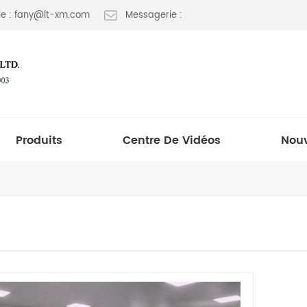
e : fany@lt-xm.com
Messagerie :
Produits
Centre De Vidéos
Nouv