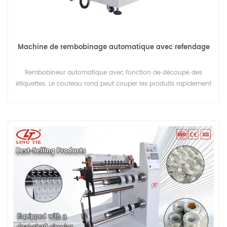
Machine de rembobinage automatique avec refendage
Rembobineur automatique avec fonction de découpe des
étiquettes. Le couteau rond peut couper les produits rapidement
et avec précision. La housse de protection du même nom est
sûre et belle.