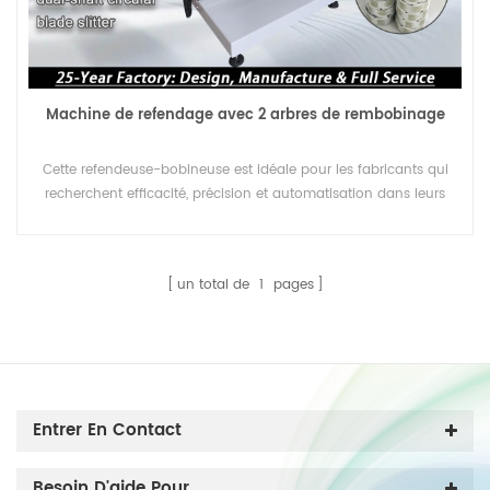
Machine de refendage avec 2 arbres de rembobinage
Cette refendeuse-bobineuse est idéale pour les fabricants qui
recherchent efficacité, précision et automatisation dans leurs
processus de conversion.
un total de
1
pages
Entrer En Contact
Besoin D'aide Pour