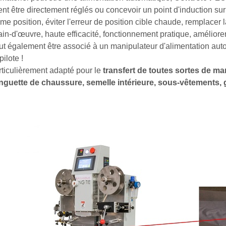
nt être directement réglés ou concevoir un point d'induction su
me position, éviter l'erreur de position cible chaude, remplacer 
in-d'œuvre, haute efficacité, fonctionnement pratique, améliorer l
ut également être associé à un manipulateur d'alimentation aut
pilote !
rticulièrement adapté pour le
transfert de toutes sortes de m
nguette de chaussure, semelle intérieure, sous-vêtements, 