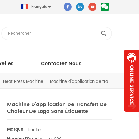
Français
elles
Contactez Nous
Heat Press Machine
Machine d'application de transfert de chaleur de logo sans étiquette
Machine D'application De Transfert De
Chaleur De Logo Sans Étiquette
Marque:
Lingtie