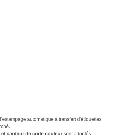
e d'estampage automatique à transfert d'étiquettes
rché.
et capteur de code couleur
sont adoptés,