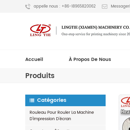
appelle nous : +86-18965820062
Messageri
Accueil
À Propos De Nous
Produits
Catégories
Rouleau Pour Rouler La Machine
D'impression D'écran