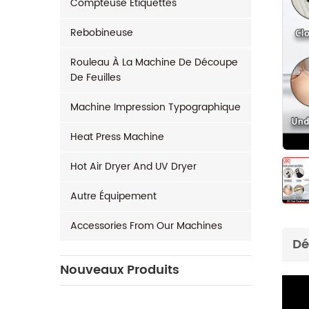
Compteuse Étiquettes
Rebobineuse
Rouleau À La Machine De Découpe
De Feuilles
Machine Impression Typographique
Heat Press Machine
Hot Air Dryer And UV Dryer
Autre Équipement
Accessories From Our Machines
Dé
Nouveaux Produits