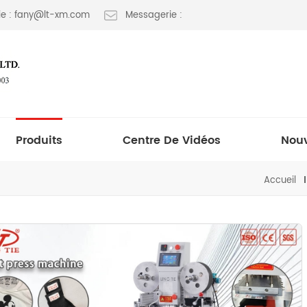
e : fany@lt-xm.com
Messagerie :
Produits
Centre De Vidéos
Nouv
Accueil