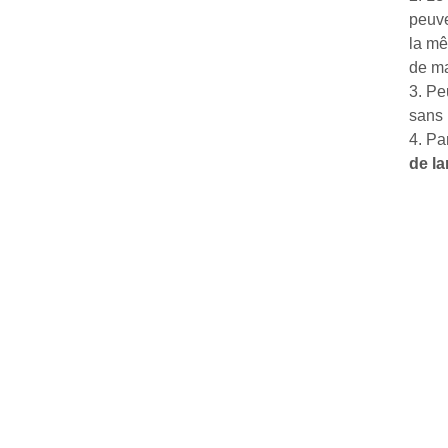
peuve
la mê
de ma
3. Pe
sans 
4. Pa
de la