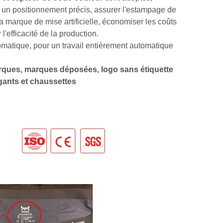
r un positionnement précis, assurer l'estampage de
la marque de mise artificielle, économiser les coûts
'efficacité de la production.
omatique, pour un travail entièrement automatique
arques, marques déposées, logo sans étiquette
gants et chaussettes