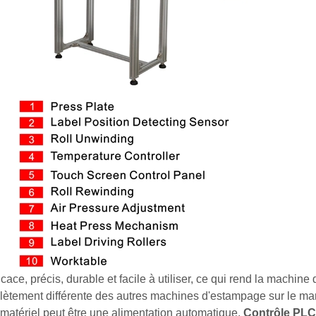
ficace, précis, durable et facile à utiliser, ce qui rend la machin
ètement différente des autres machines d'estampage sur le ma
 matériel peut être une alimentation automatique,
Contrôle PLC 