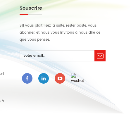
Souscrire
S'il vous plaît lisez la suite, rester posté, vous
abonner, et nous vous invitons à nous dire ce
que vous pensez.
ert
e à