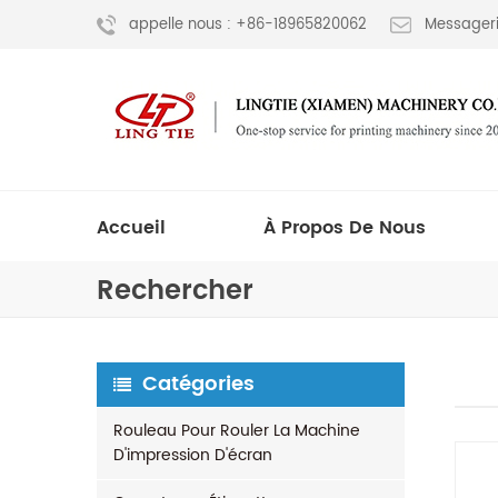
appelle nous : +86-18965820062
Messageri
Accueil
À Propos De Nous
Rechercher
Catégories
Rouleau Pour Rouler La Machine
D'impression D'écran