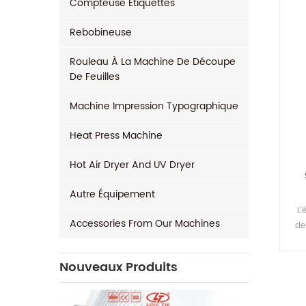
Compteuse Étiquettes
Rebobineuse
Rouleau À La Machine De Découpe
De Feuilles
Machine Impression Typographique
Heat Press Machine
Hot Air Dryer And UV Dryer
Autre Équipement
L'é
Accessories From Our Machines
de
c
Nouveaux Produits