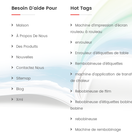
Besoin D'aide Pour
Hot Tags
Maison
Machine d'impression d'écran
rouleau à rouleau
À Propos De Nous
enrouleur
Des Produits
Enrouleur d'étiquettes de table
Nouvelles
Rembobineuse d'étiquettes
Contactez Nous
machine d'application de transf
Sitemap
de chaleur
Blog
Rebobineuse de film
Xml
Rebobineuse d'étiquettes bobin
bobine
rebobineuse
Machine de rembobinage