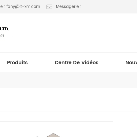
e : fany@lt-xm.com
Messagerie :
Produits
Centre De Vidéos
Nouv