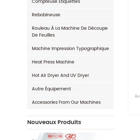
Compteuse Étiquettes
Rebobineuse
Rouleau À La Machine De Découpe
De Feuilles
Machine Impression Typographique
Heat Press Machine
Hot Air Dryer And UV Dryer
Autre Équipement
Au
Accessories From Our Machines
Nouveaux Produits