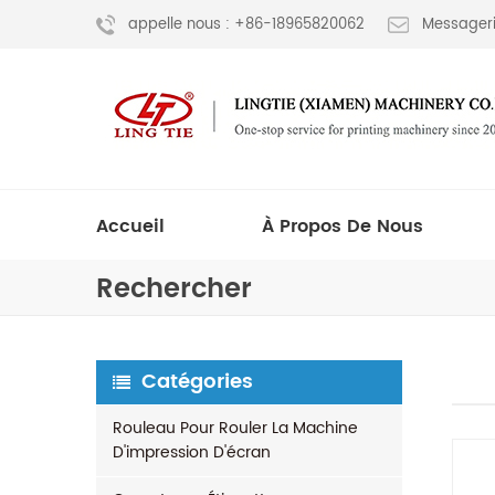
appelle nous : +86-18965820062
Messageri
Accueil
À Propos De Nous
Rechercher
Catégories
Rouleau Pour Rouler La Machine
D'impression D'écran