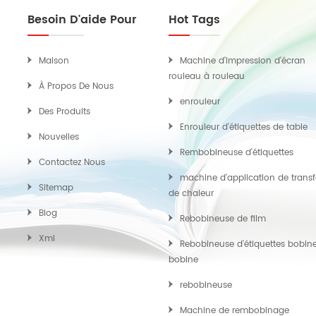
Besoin D'aide Pour
Hot Tags
Maison
Machine d'impression d'écran
rouleau à rouleau
À Propos De Nous
enrouleur
Des Produits
Enrouleur d'étiquettes de table
Nouvelles
Rembobineuse d'étiquettes
Contactez Nous
machine d'application de transf
Sitemap
de chaleur
Blog
Rebobineuse de film
Xml
Rebobineuse d'étiquettes bobin
bobine
rebobineuse
Machine de rembobinage