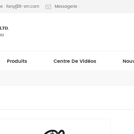
e : fany@lt-xm.com
Messagerie :
Produits
Centre De Vidéos
Nouv