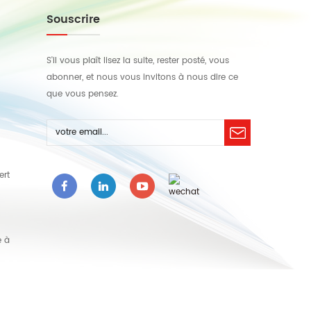
Souscrire
S'il vous plaît lisez la suite, rester posté, vous
abonner, et nous vous invitons à nous dire ce
que vous pensez.
ert
e à