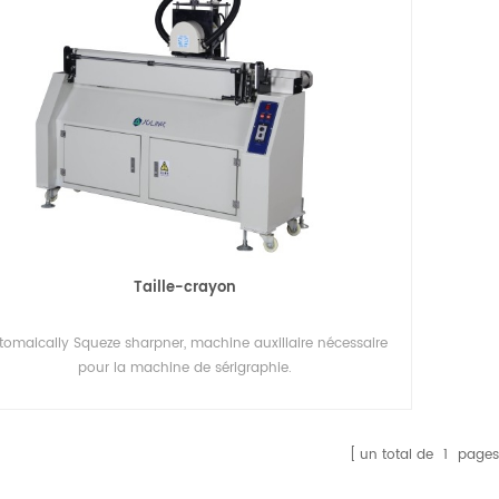
Taille-crayon
tomaically Squeze sharpner, machine auxiliaire nécessaire
pour la machine de sérigraphie.
un total de
1
pages